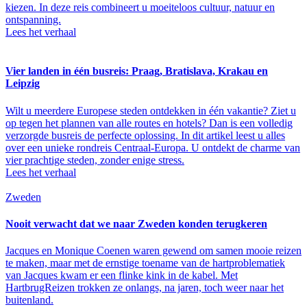
kiezen. In deze reis combineert u moeiteloos cultuur, natuur en
ontspanning.
Lees het verhaal
Vier landen in één busreis: Praag, Bratislava, Krakau en
Leipzig
Wilt u meerdere Europese steden ontdekken in één vakantie? Ziet u
op tegen het plannen van alle routes en hotels? Dan is een volledig
verzorgde busreis de perfecte oplossing. In dit artikel leest u alles
over een unieke rondreis Centraal-Europa. U ontdekt de charme van
vier prachtige steden, zonder enige stress.
Lees het verhaal
Zweden
Nooit verwacht dat we naar Zweden konden terugkeren
Jacques en Monique Coenen waren gewend om samen mooie reizen
te maken, maar met de ernstige toename van de hartproblematiek
van Jacques kwam er een flinke kink in de kabel. Met
HartbrugReizen trokken ze onlangs, na jaren, toch weer naar het
buitenland.