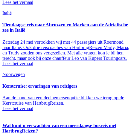
Lees het verhaal
Italië
Tiendaagse reis naar Abruzzen en Marken aan de Adriatische
zee in Italië
Zaterdag 24 mei vertrokken wij met 44 passagiers uit Roermond
naar Italië. Ook drie reiscoaches van HartbrugReizen Marly, Maria,
en Trudy zouden ons vergezellen. Met alle vragen kon je bij hen
terecht, maar ook bij onze chauffeur Leo van Kupers Touringcars.
Lees het verhaal
Noorwegen
Kerstcruise: ervaringen van reizigers
Aan de hand van een deelnemersenquête blikken we terug op de
Kerstcruise van HartbrugReizen.
Lees het verhaal
Wat kunt u verwachten van een meerdaagse busreis met
HartbrugReizen?