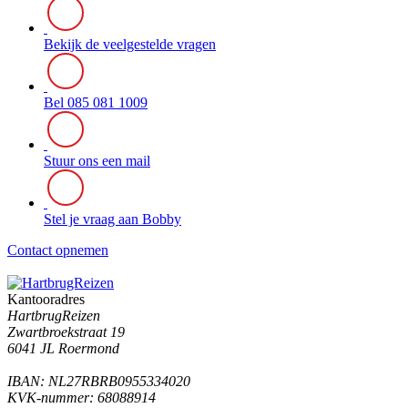
Bekijk de veelgestelde vragen
Bel 085 081 1009
Stuur ons een mail
Stel je vraag aan Bobby
Contact opnemen
Kantooradres
HartbrugReizen
Zwartbroekstraat 19
6041 JL Roermond
IBAN: NL27RBRB0955334020
KVK-nummer: 68088914