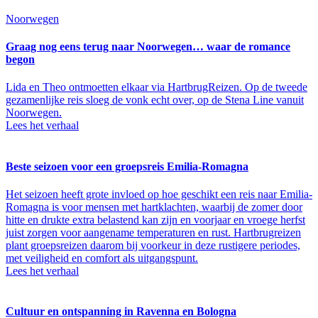
Noorwegen
Graag nog eens terug naar Noorwegen… waar de romance
begon
Lida en Theo ontmoetten elkaar via HartbrugReizen. Op de tweede
gezamenlijke reis sloeg de vonk echt over, op de Stena Line vanuit
Noorwegen.
Lees het verhaal
Beste seizoen voor een groepsreis Emilia-Romagna
Het seizoen heeft grote invloed op hoe geschikt een reis naar Emilia-
Romagna is voor mensen met hartklachten, waarbij de zomer door
hitte en drukte extra belastend kan zijn en voorjaar en vroege herfst
juist zorgen voor aangename temperaturen en rust. Hartbrugreizen
plant groepsreizen daarom bij voorkeur in deze rustigere periodes,
met veiligheid en comfort als uitgangspunt.
Lees het verhaal
Cultuur en ontspanning in Ravenna en Bologna