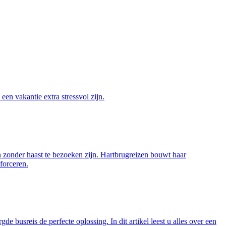
en vakantie extra stressvol zijn.
n zonder haast te bezoeken zijn. Hartbrugreizen bouwt haar
forceren.
e busreis de perfecte oplossing. In dit artikel leest u alles over een