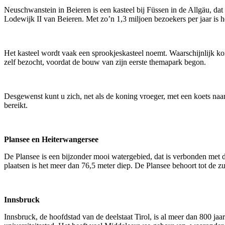
Neuschwanstein in Beieren is een kasteel bij Füssen in de Allgäu, da
Lodewijk II van Beieren. Met zo’n 1,3 miljoen bezoekers per jaar is het
Het kasteel wordt vaak een sprookjeskasteel noemt. Waarschijnlijk ko
zelf bezocht, voordat de bouw van zijn eerste themapark begon.
Desgewenst kunt u zich, net als de koning vroeger, met een koets naa
bereikt.
Plansee en Heiterwangersee
De Plansee is een bijzonder mooi watergebied, dat is verbonden met 
plaatsen is het meer dan 76,5 meter diep. De Plansee behoort tot de zu
Innsbruck
Innsbruck, de hoofdstad van de deelstaat Tirol, is al meer dan 800 jaa