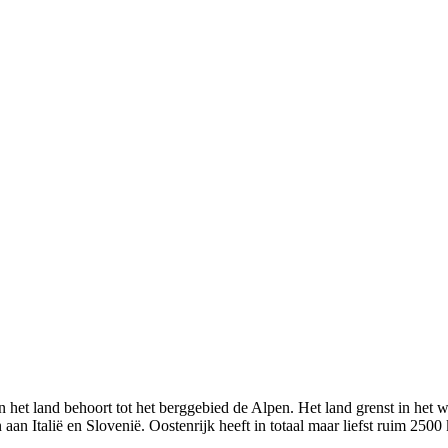
n het land behoort tot het berggebied de Alpen. Het land grenst in het 
 aan Italië en Slovenië. Oostenrijk heeft in totaal maar liefst ruim 250