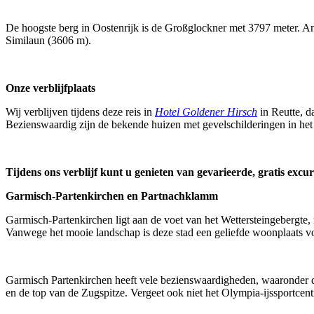
De hoogste berg in Oostenrijk is de Großglockner met 3797 meter. A
Similaun (3606 m).
Onze verblijfplaats
Wij verblijven tijdens deze reis in
Hotel Goldener Hirsch
in Reutte, d
Bezienswaardig zijn de bekende huizen met gevelschilderingen in he
Tijdens ons verblijf kunt u genieten van gevarieerde, gratis excur
Garmisch-Partenkirchen en Partnachklamm
Garmisch-Partenkirchen ligt aan de voet van het Wettersteingebergte,
Vanwege het mooie landschap is deze stad een geliefde woonplaats vo
Garmisch Partenkirchen heeft vele bezienswaardigheden, waaronder de
en de top van de Zugspitze. Vergeet ook niet het Olympia-ijssportce