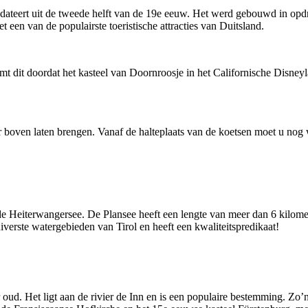
t dateert uit de tweede helft van de 19e eeuw. Het werd gebouwd in opd
 een van de populairste toeristische attracties van Duitsland.
mt dit doordat het kasteel van Doornroosje in het Californische Disney
r boven laten brengen. Vanaf de halteplaats van de koetsen moet u nog
de Heiterwangersee. De Plansee heeft een lengte van meer dan 6 kilomet
iverste watergebieden van Tirol en heeft een kwaliteitspredikaat!
r oud. Het ligt aan de rivier de Inn en is een populaire bestemming. Zo’