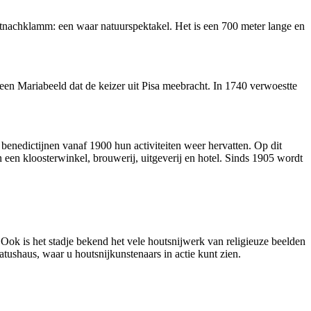
rtnachklamm: een waar natuurspektakel. Het is een 700 meter lange en
en Mariabeeld dat de keizer uit Pisa meebracht. In 1740 verwoestte
 benedictijnen vanaf 1900 hun activiteiten weer hervatten. Op dit
en kloosterwinkel, brouwerij, uitgeverij en hotel. Sinds 1905 wordt
Ook is het stadje bekend het vele houtsnijwerk van religieuze beelden
atushaus, waar u houtsnijkunstenaars in actie kunt zien.