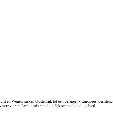
burg en Wenen maken Oostenrijk tot een belangrijk Europees toeristenc
terrivier de Lech drukt een duidelijk stempel op dit gebied.