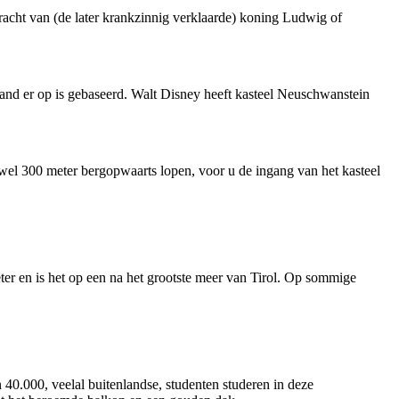
racht van (de later krankzinnig verklaarde) koning Ludwig of
land er op is gebaseerd. Walt Disney heeft kasteel Neuschwanstein
 wel 300 meter bergopwaarts lopen, voor u de ingang van het kasteel
er en is het op een na het grootste meer van Tirol. Op sommige
n 40.000, veelal buitenlandse, studenten studeren in deze