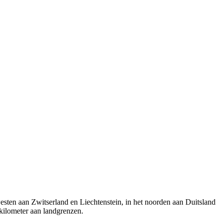
westen aan Zwitserland en Liechtenstein, in het noorden aan Duitsland
0 kilometer aan landgrenzen.