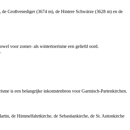
), de Großvenediger (3674 m), de Hintere Schwärze (3628 m) en de
zowel voor zomer- als wintertoerisme een geliefd oord.
.
erisme is een belangrijke inkomstenbron voor Garmisch-Partenkirchen.
rtin, de Himmelfahrtkirche, de Sebastiankirche, de St. Antonkirche