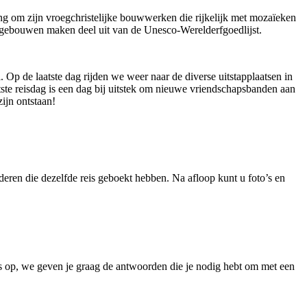
ng om zijn vroegchristelijke bouwwerken die rijkelijk met mozaïeken
 gebouwen maken deel uit van de Unesco-Werelderfgoedlijst.
 Op de laatste dag rijden we weer naar de diverse uitstapplaatsen in
ste reisdag is een dag bij uitstek om nieuwe vriendschapsbanden aan
ijn ontstaan!
eren die dezelfde reis geboekt hebben. Na afloop kunt u foto’s en
ns op, we geven je graag de antwoorden die je nodig hebt om met een