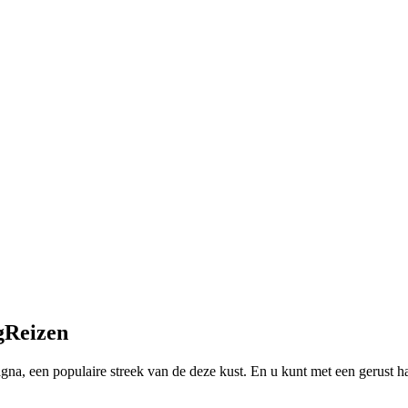
gReizen
na, een populaire streek van de deze kust. En u kunt met een gerust h