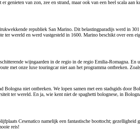
 er genieten van zon, zee en strand, maar ook van een heel scala aan ku
ndrukwekkende republiek San Marino. Dit belastingparadijs werd in 30
ter wereld en werd vastgesteld in 1600. Marino beschikt over een eig
schitterende wijngaarden in de regio in de regio Emilia-Romagna. En ui
ute met onze luxe touringcar niet aan het programma ontbreken. Zoals 
ad Bologna niet ontbreken. We lopen samen met een stadsgids door Bol
eit ter wereld. En ja, wie kent niet de spaghetti bolognese, in Bologna 
ijfplaats Cesenatico namelijk een fantastische boottocht; gezelligheid
ooie reis!