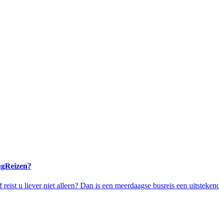
ugReizen?
 reist u liever niet alleen? Dan is een meerdaagse busreis een uitsteken