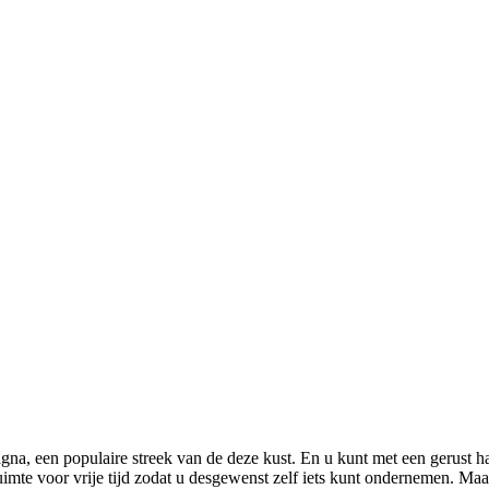
na, een populaire streek van de deze kust. En u kunt met een gerust h
uimte voor vrije tijd zodat u desgewenst zelf iets kunt ondernemen. M