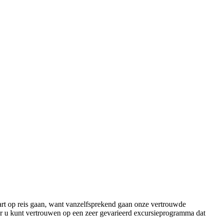
art op reis gaan, want vanzelfsprekend gaan onze vertrouwde
aar u kunt vertrouwen op een zeer gevarieerd excursieprogramma dat