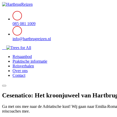
085 081 1009
info@hartbrugreizen.nl
Reisaanbod
Praktische informatie
Reisverhalen
Over ons
Contact
Cesenatico: Het kroonjuweel van Hartbru
Ga met ons mee naar de Adriatische kust! Wij gaan naar Emilia-Romag
reiscoaches mee.