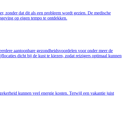
er, zonder dat dit als een probleem wordt gezien. De medische
 omgeving op eigen tempo te ontdekken.
t meerdere aantoonbare gezondheidsvoordelen voor onder meer de
locaties dicht bij de kust te kiezen, zodat reizigers optimaal kunnen
ekerheid kunnen veel energie kosten. Terwijl een vakantie juist