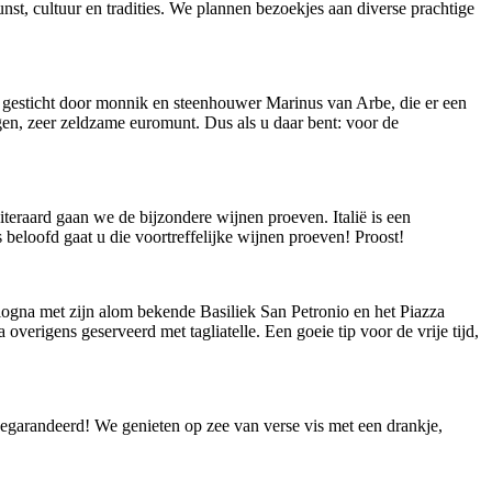
nst, cultuur en tradities. We plannen bezoekjes aan diverse prachtige
1 gesticht door monnik en steenhouwer Marinus van Arbe, die er een
en, zeer zeldzame euromunt. Dus als u daar bent: voor de
teraard gaan we de bijzondere wijnen proeven. Italië is een
beloofd gaat u die voortreffelijke wijnen proeven! Proost!
ogna met zijn alom bekende Basiliek San Petronio en het Piazza
overigens geserveerd met tagliatelle. Een goeie tip voor de vrije tijd,
 gegarandeerd! We genieten op zee van verse vis met een drankje,