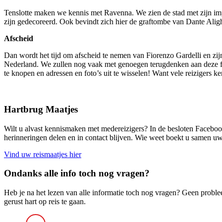
Tenslotte maken we kennis met Ravenna. We zien de stad met zijn imp
zijn gedecoreerd. Ook bevindt zich hier de graftombe van Dante Ali
Afscheid
Dan wordt het tijd om afscheid te nemen van Fiorenzo Gardelli en zijn
Nederland. We zullen nog vaak met genoegen terugdenken aan deze fan
te knopen en adressen en foto’s uit te wisselen! Want vele reizigers
Hartbrug Maatjes
Wilt u alvast kennismaken met medereizigers? In de besloten Faceboo
herinneringen delen en in contact blijven. Wie weet boekt u samen uw
Vind uw reismaatjes hier
Ondanks alle info toch nog vragen?
Heb je na het lezen van alle informatie toch nog vragen? Geen probl
gerust hart op reis te gaan.