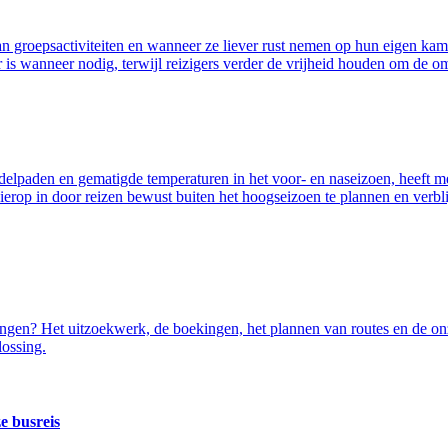
n groepsactiviteiten en wanneer ze liever rust nemen op hun eigen kam
er is wanneer nodig, terwijl reizigers verder de vrijheid houden om de
wandelpaden en gematigde temperaturen in het voor- en naseizoen, heef
rop in door reizen bewust buiten het hoogseizoen te plannen en verblijf
dingen? Het uitzoekwerk, de boekingen, het plannen van routes en de onz
lossing.
e busreis